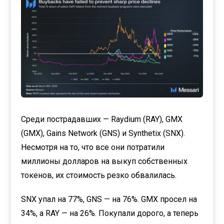
Среди пострадавших — Raydium (RAY), GMX
(GMX), Gains Network (GNS) и Synthetix (SNX).
Несмотря на то, что все они потратили
миллионы долларов на выкуп собственных
токенов, их стоимость резко обвалилась.
SNX упал на 77%, GNS — на 76%. GMX просел на
34%, а RAY — на 26%. Покупали дорого, а теперь