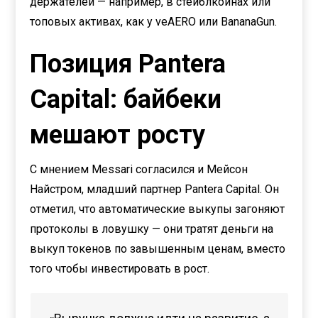
держателей — например, в стейблкоинах или
топовых активах, как у veAERO или BananaGun.
Позиция Pantera
Capital: байбеки
мешают росту
С мнением Messari согласился и Мейсон
Найстром, младший партнер Pantera Capital. Он
отметил, что автоматические выкупы загоняют
протоколы в ловушку — они тратят деньги на
выкуп токенов по завышенным ценам, вместо
того чтобы инвестировать в рост.