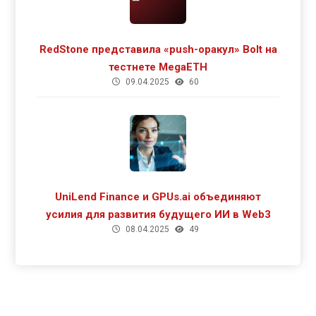
RedStone представила «push-оракул» Bolt на
тестнете MegaETH
09.04.2025
60
UniLend Finance и GPUs.ai объединяют
усилия для развития будущего ИИ в Web3
08.04.2025
49