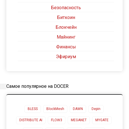
Безопасность
Биткоин
Блокчейн
Майнинг
Финансы
Эфириум
Самое популярное на DOCER
BLESS
BlockMesh
DAWN
Depin
DISTRIBUTE AI
FLOW3
MEGANET
MYGATE