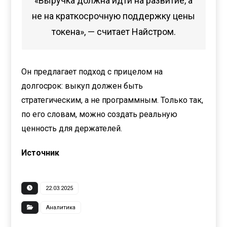
«Выручка должна идти на развитие, а
не на краткосрочную поддержку цены
токена», — считает Найстром.
Он предлагает подход с прицелом на
долгосрок: выкуп должен быть
стратегическим, а не программным. Только так,
по его словам, можно создать реальную
ценность для держателей.
Источник
22.03.2025
Аналитика