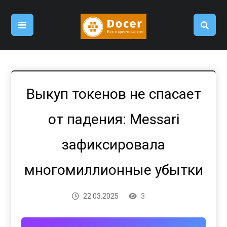
Выкуп токенов не спасает
от падения: Messari
зафиксировала
многомиллионные убытки
22.03.2025
3