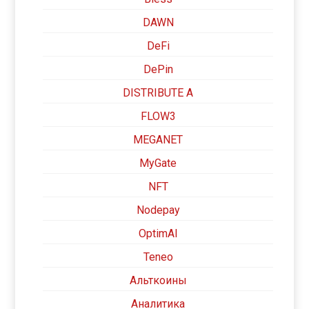
DAWN
DeFi
DePin
DISTRIBUTE A
FLOW3
MEGANET
MyGate
NFT
Nodepay
OptimAI
Teneo
Альткоины
Аналитика