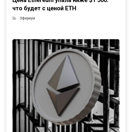
Цена Ethereum упала ниже $1 500:
что будет с ценой ETH
Эфириум