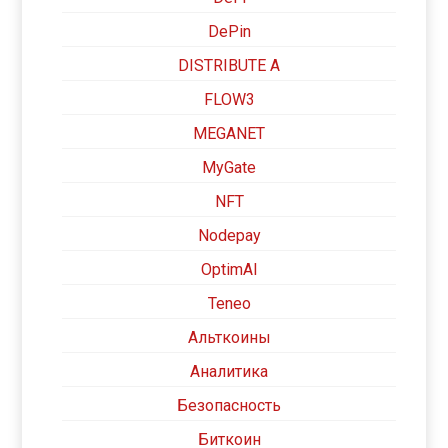
DePin
DISTRIBUTE A
FLOW3
MEGANET
MyGate
NFT
Nodepay
OptimAI
Teneo
Альткоины
Аналитика
Безопасность
Биткоин