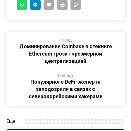
Назад
Доминирование Coinbase в стекинге
Ethereum грозит чрезмерной
централизацией
Вперед
Популярного DeFi-эксперта
заподозрили в связях с
северокорейскими хакерами
Еще ...