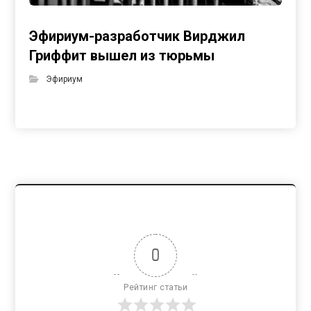
Эфириум-разработчик Вирджил
Гриффит вышел из тюрьмы
Эфириум
0
Рейтинг статьи