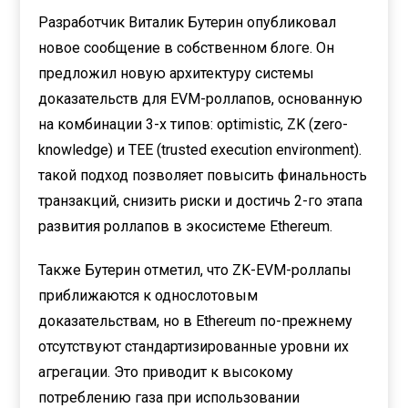
Разработчик Виталик Бутерин опубликовал
новое сообщение в собственном блоге. Он
предложил новую архитектуру системы
доказательств для EVM-роллапов, основанную
на комбинации 3-х типов: optimistic, ZK (zero-
knowledge) и TEE (trusted execution environment).
такой подход позволяет повысить финальность
транзакций, снизить риски и достичь 2-го этапа
развития роллапов в экосистеме Ethereum.
Также Бутерин отметил, что ZK-EVM-роллапы
приближаются к однослотовым
доказательствам, но в Ethereum по-прежнему
отсутствуют стандартизированные уровни их
агрегации. Это приводит к высокому
потреблению газа при использовании