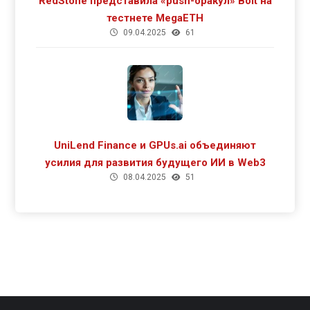
RedStone представила «push-оракул» Bolt на
тестнете MegaETH
09.04.2025
61
UniLend Finance и GPUs.ai объединяют
усилия для развития будущего ИИ в Web3
08.04.2025
51