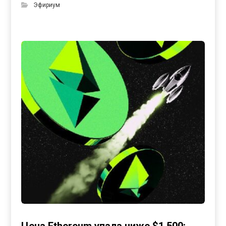
Эфириум