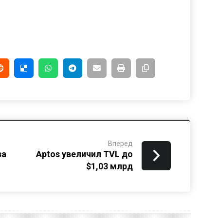
Вперед
за
Aptos увеличил TVL до
$1,03 млрд