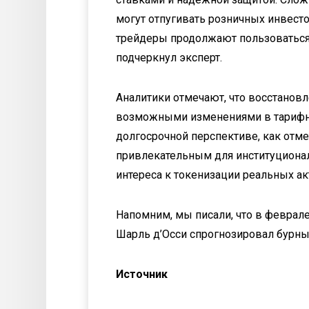
могут отпугивать розничных инвест
трейдеры продолжают пользоваться
подчеркнул эксперт.
Аналитики отмечают, что восстановл
возможными изменениями в тарифно
долгосрочной перспективе, как отмет
привлекательным для институционал
интереса к токенизации реальных ак
Напомним, мы писали, что в феврале
Шарль д’Осси спрогнозировал бурный
Источник