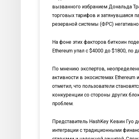
вызванного избранием Дональда Тр
торговых тарифов и затянувшаяся п
резервной системы (ФРС) негативно 
На фоне этих факторов биткоин поде
Ethereum упал с $4000 до $1800, по д
По мнению экспертов, неопределен
активности в экосистемах Ethereum и
отметил, что пользователи становятс
конкуренции со стороны других бло
проблем.
Представитель HashKey Кевин Гуо до
интеграции с традиционными финан
ставками и надежной защитой. Сло