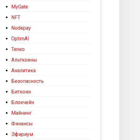
MyGate
NFT
Nodepay
OptimAI
Teneo
Альткоины
Аналитика
Безопасность
Биткоин
Блокчейн
Майнинг
Финансы
Эфириум