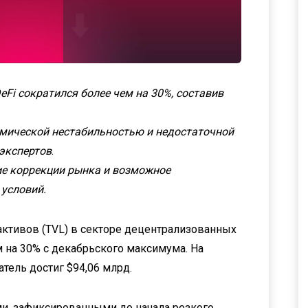
eFi сократился более чем на 30%, составив
мической нестабильностью и недостаточной
экспертов
.
е коррекции рынка и возможное
 условий.
ктивов (TVL) в секторе децентрализованных
м на 30% с декабрьского максимума. На
тель достиг $94,06 млрд.
ми, зафиксированными до начала резкого