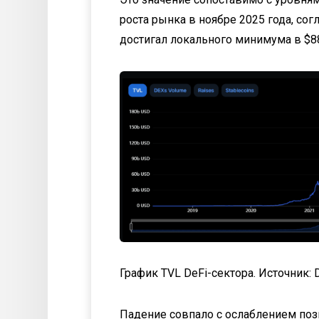
роста рынка в ноябре 2025 года, сог
достигал локального минимума в $8
График TVL DeFi-сектора. Источник: 
Падение совпало с ослаблением поз