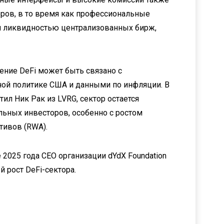
оров, в то время как профессиональные
 ликвидностью централизованных бирж,
ение DeFi может быть связано с
й политике США и данными по инфляции. В
ил Ник Рак из LVRG, сектор остается
ьных инвесторов, особенно с ростом
тивов (RWA).
 2025 года CEO организации dYdX Foundation
 рост DeFi-сектора.