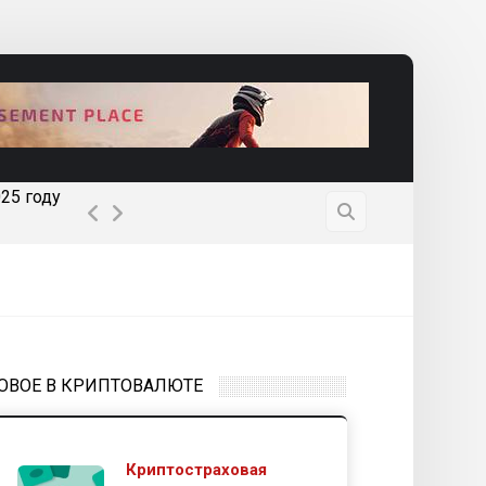
25 году
Почему ETF Dogecoin может появиться очен
ОВОЕ В КРИПТОВАЛЮТЕ
Криптостраховая