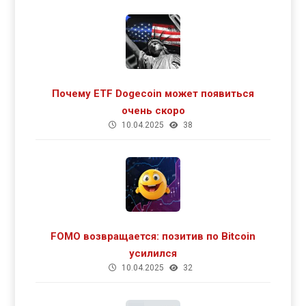
Почему ETF Dogecoin может появиться
очень скоро
10.04.2025
38
FOMO возвращается: позитив по Bitcoin
усилился
10.04.2025
32