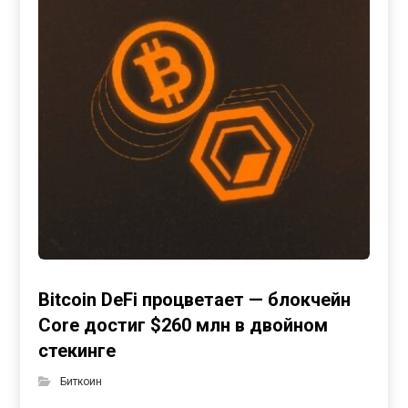
Bitcoin DeFi процветает — блокчейн
Core достиг $260 млн в двойном
стекинге
Биткоин