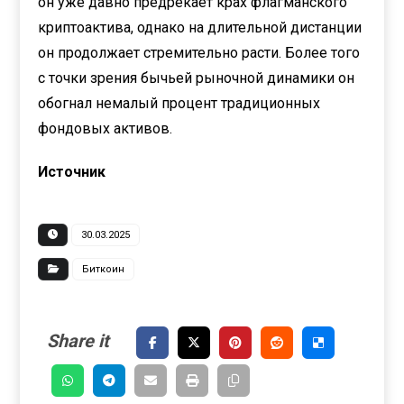
он уже давно предрекает крах флагманского
криптоактива, однако на длительной дистанции
он продолжает стремительно расти. Более того
с точки зрения бычьей рыночной динамики он
обогнал немалый процент традиционных
фондовых активов.
Источник
30.03.2025
Биткоин