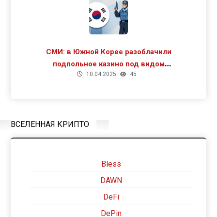
СМИ: в Южной Корее разоблачили
подпольное казино под видом
10.04.2025
45
криптомайнинга
ВСЕЛЕННАЯ КРИПТО
Bless
DAWN
DeFi
DePin