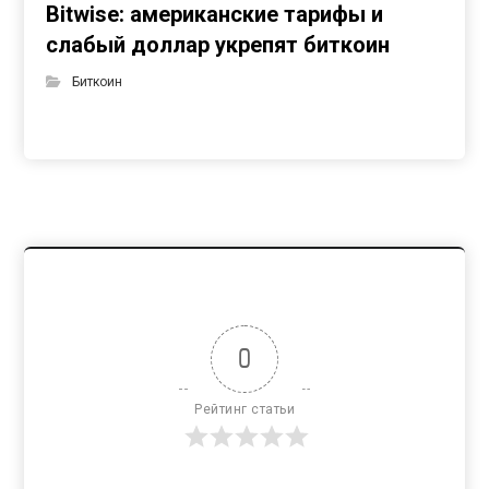
Bitwise: американские тарифы и
слабый доллар укрепят биткоин
Биткоин
0
Рейтинг статьи