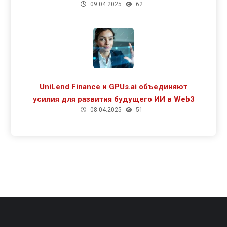
09.04.2025
62
UniLend Finance и GPUs.ai объединяют
усилия для развития будущего ИИ в Web3
08.04.2025
51