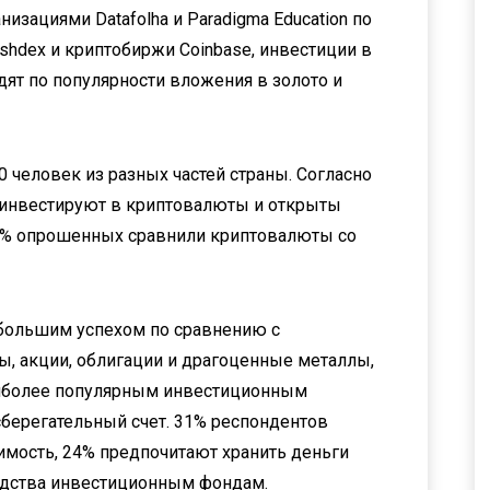
изациями Datafolha и Paradigma Education по
shdex и криптобиржи Coinbase, инвестиции в
ят по популярности вложения в золото и
0 человек из разных частей страны. Согласно
 инвестируют в криптовалюты и открыты
9% опрошенных сравнили криптовалюты со
большим успехом по сравнению с
, акции, облигации и драгоценные металлы,
аиболее популярным инвестиционным
сберегательный счет. 31% респондентов
мость, 24% предпочитают хранить деньги
едства инвестиционным фондам.