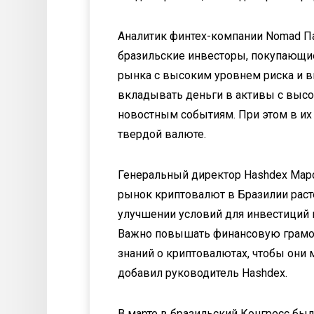
Аналитик финтех-компании Nomad Паул
бразильские инвесторы, покупающи
рынка с высоким уровнем риска и 
вкладывать деньги в активы с высо
новостным событиям. При этом в их
твердой валюте.
Генеральный директор Hashdex Марсе
рынок криптовалют в Бразилии раст
улучшении условий для инвестиций в 
Важно повышать финансовую грамот
знаний о криптовалютах, чтобы они
добавил руководитель Hashdex.
В марте в бразильский Конгресс бы