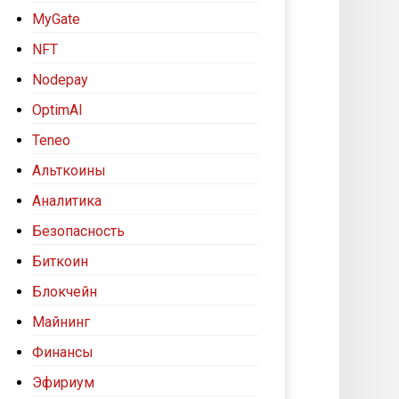
MyGate
NFT
Nodepay
OptimAI
Teneo
Альткоины
Аналитика
Безопасность
Биткоин
Блокчейн
Майнинг
Финансы
Эфириум