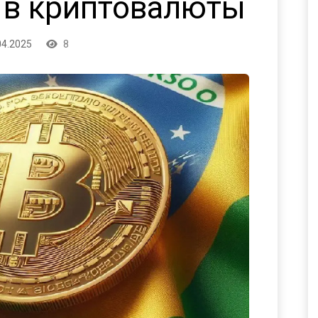
 в криптовалюты
04.2025
8