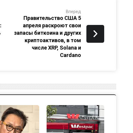
Вперед
Правительство США 5
:
апреля раскроют свои
ь
запасы биткоина и других
криптоактивов, в том
числе XRP, Solana и
Cardano