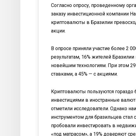
Согласно опросу, проведенному орган
заказу инвестиционной компании Ha
криптовалюты в Бразилии превосход
акции.
В опросе приняли участие более 2 00
результатам, 16% жителей Бразилии
новейшим технологиям. При этом 2
ставками, а 45% — с акциями.
Криптовалюты пользуются гораздо 
инвестициями в иностранные валюты
отметили исследователи. Однако н
инструментом для бразильцев стал 
пробовали инвестировать в недвижи
«под матрасом», а 19% доверяют ср