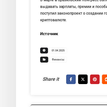
выдавать зарплаты, премии и пособи
поступил законопроект о создании г
криптовалюте.
Источник
01.04.2025
Финансы