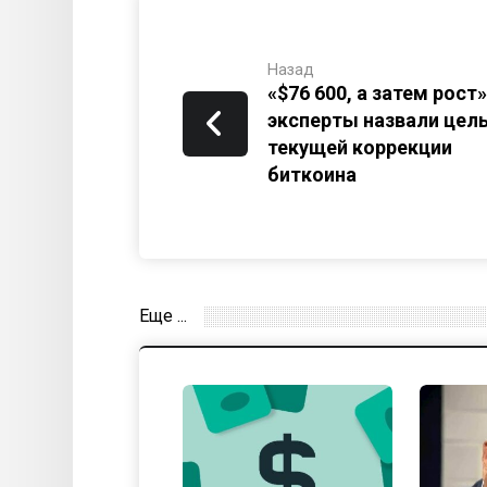
Назад
«$76 600, а затем рост»
эксперты назвали цел
текущей коррекции
биткоина
Еще ...