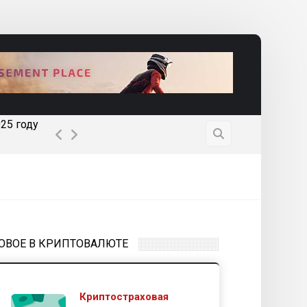
FOMO возвращается: позитив по Bitcoin ус
ОВОЕ В КРИПТОВАЛЮТЕ
Криптостраховая