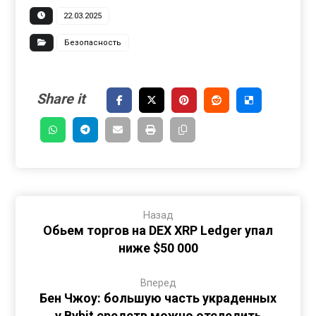
22.03.2025
Безопасность
Назад
Обьем торгов на DEX XRP Ledger упал
ниже $50 000
Вперед
Бен Чжоу: большую часть украденных
у Bybit средств можно отследить