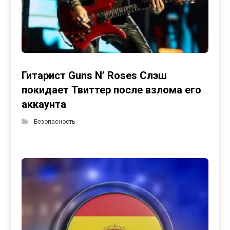
Гитарист Guns N’ Roses Слэш
покидает Твиттер после взлома его
аккаунта
Безопасность