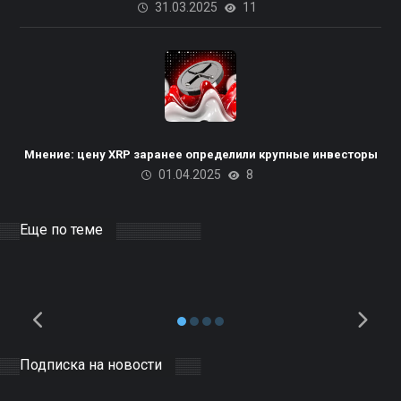
31.03.2025
11
UTXO
Пакистана планирует
использовать излишки
Мнение: цену XRP заранее определили крупные инвесторы
01.04.2025
8
электроэнергии для
майнинга биткоинов и ЦОД
на базе ИИ
Еще по теме
10.04.2025
DOCER
0
Подписка на новости