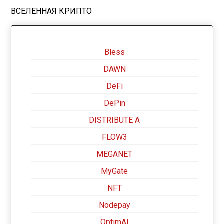
ВСЕЛЕННАЯ КРИПТО
Bless
DAWN
DeFi
DePin
DISTRIBUTE A
FLOW3
MEGANET
MyGate
NFT
Nodepay
OptimAI