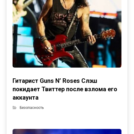
Гитарист Guns N’ Roses Слэш
покидает Твиттер после взлома его
аккаунта
Безопасность