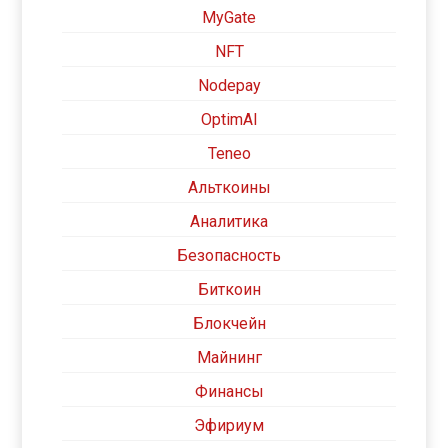
MyGate
NFT
Nodepay
OptimAI
Teneo
Альткоины
Аналитика
Безопасность
Биткоин
Блокчейн
Майнинг
Финансы
Эфириум