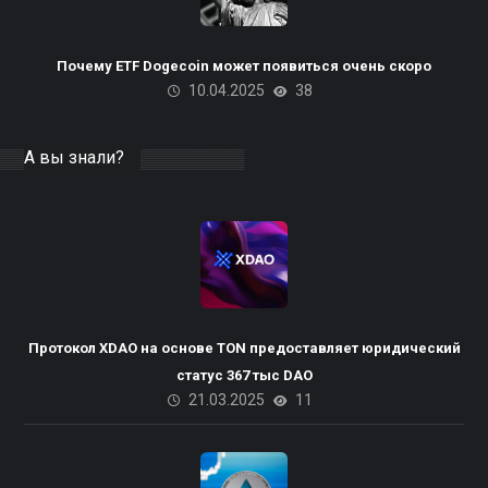
Почему ETF Dogecoin может появиться очень скоро
10.04.2025
38
А вы знали?
Протокол XDAO на основе TON предоставляет юридический
статус 367 тыс DAO
21.03.2025
11