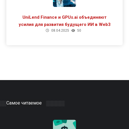
UniLend Finance и GPUs.ai объединяют
усилия для развития будущего ИИ в Web3
08.04.2025
50
Самое читаемое