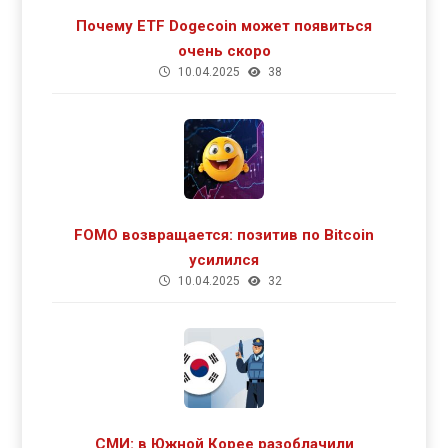
Почему ETF Dogecoin может появиться
очень скоро
10.04.2025
38
FOMO возвращается: позитив по Bitcoin
усилился
10.04.2025
32
СМИ: в Южной Корее разоблачили