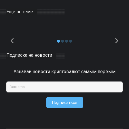
майнинга биткоинов и ЦОД
на базе ИИ
Еще по теме
10.04.2025
DOCER
0
Подписка на новости
Узнавай новости криптовалют самым первым
Подписаться