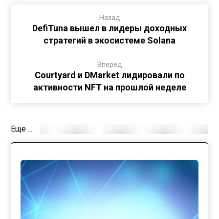
Назад
DefiTuna вышел в лидеры доходных
стратегий в экосистеме Solana
Вперед
Courtyard и DMarket лидировали по
активности NFT на прошлой неделе
Еще ...