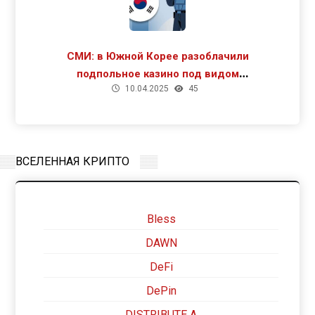
СМИ: в Южной Корее разоблачили
подпольное казино под видом
10.04.2025
45
криптомайнинга
ВСЕЛЕННАЯ КРИПТО
Bless
DAWN
DeFi
DePin
DISTRIBUTE A