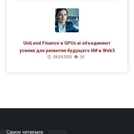
UniLend Finance и GPUs.ai объединяют
усилия для развития будущего ИИ в Web3
08.04.2025
50
Самое читаемое