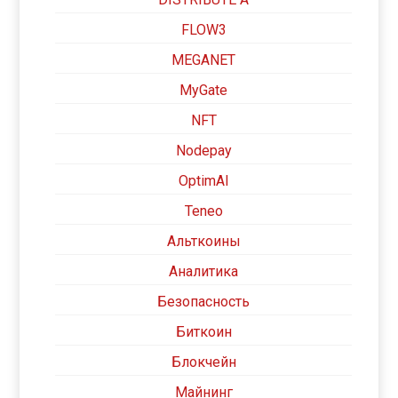
FLOW3
MEGANET
MyGate
NFT
Nodepay
OptimAI
Teneo
Альткоины
Аналитика
Безопасность
Биткоин
Блокчейн
Майнинг