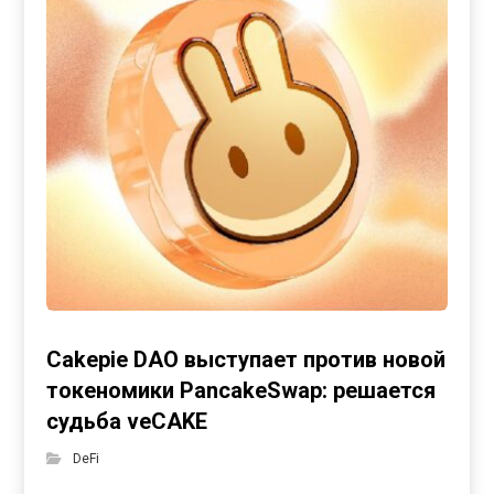
Cakepie DAO выступает против новой
токеномики PancakeSwap: решается
судьба veCAKE
DeFi