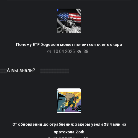
Почему ETF Dogecoin может появиться очень скоро
10.04.2025
38
А вы знали?
От обновления до ограбления: хакеры увели $8,4 млн из
протокола Zoth