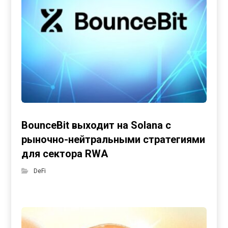
BounceBit выходит на Solana с
рыночно-нейтральными стратегиями
для сектора RWA
DeFi