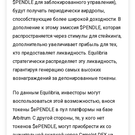
$PENDLE для заблокированного управления),
будут получать периодически аирдропы,
способствующие более широкой доходности. В
дополнение к этому эмиссия $PENDLE, которая
распространяется через стимулы для стейкинга,
дополнительно увеличивает прибыль для тех,
кто предоставляет ликвидность. Equilibria
стратегически распределяет эту ликвидность,
гарантируя генерацию самых высоких
вознаграждений за депонированные токены.
По данным Equilibria, инвесторы могут
воспользоваться этой возможностью, внося
токены $ePENDLE в пул платформы на базе
Arbitrum. С другой стороны, те, у кого нет
токенов $ePENDLE, могут приобрести их со
значительной скидкой через Camelot DEX на