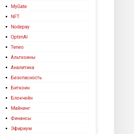
MyGate
NFT
Nodepay
OptimAI
Teneo
Альткоины
Аналитика
Безопасность
Биткоин
Блокчейн
Майнинг
Финансы
Эфириум