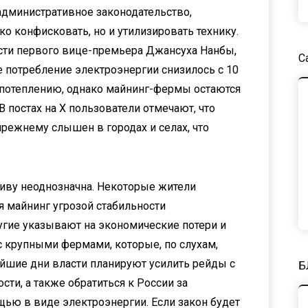
административное законодательство,
ко конфисковать, но и утилизировать технику.
ти первого вице-премьера Джансуха Нанбы,
С
 потребление электроэнергии снизилось с 10
ря потеплению, однако майнинг-фермы остаются
В постах на X пользователи отмечают, что
режнему слышен в городах и селах, что
иву неоднозначна. Некоторые жители
 майнинг угрозой стабильности
угие указывают на экономические потери и
 крупными фермами, которые, по слухам,
йшие дни власти планируют усилить рейды с
Б
сти, а также обратиться к России за
ью в виде электроэнергии. Если закон будет