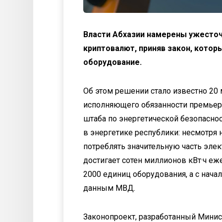
Власти Абхазии намерены ужесточ
криптовалют, приняв закон, кото
оборудование.
Об этом решении стало известно 20 
исполняющего обязанности премьер
штаба по энергетической безопасно
в энергетике республики: несмотря
потреблять значительную часть элек
достигает сотен миллионов кВт·ч еже
2000 единиц оборудования, а с начал
данным МВД.
Законопроект, разработанный Минис