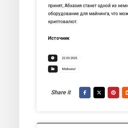
принят, Абхазия станет одной из не
оборудование для майнинга, что мо
криптовалют.
Источник
22.03.2025
Майнинг