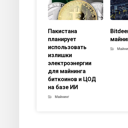
Пакистана
Bitdee
планирует
майни
использовать
Майни
излишки
электроэнергии
для майнинга
биткоинов и ЦОД
на базе ИИ
Майнинг