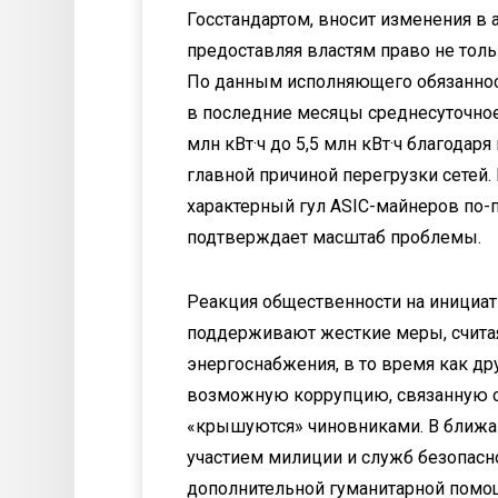
Госстандартом, вносит изменения в 
предоставляя властям право не толь
По данным исполняющего обязаннос
в последние месяцы среднесуточное
млн кВт·ч до 5,5 млн кВт·ч благода
главной причиной перегрузки сетей. 
характерный гул ASIC-майнеров по-п
подтверждает масштаб проблемы.
Реакция общественности на инициат
поддерживают жесткие меры, считая
энергоснабжения, в то время как др
возможную коррупцию, связанную с
«крышуются» чиновниками. В ближа
участием милиции и служб безопасно
дополнительной гуманитарной помощ