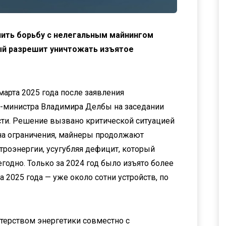
ить борьбу с нелегальным майнингом
рый разрешит уничтожать изъятое
марта 2025 года после заявления
-министра Владимира Делбы на заседании
сти. Решение вызвано критической ситуацией
 на ограничения, майнеры продолжают
троэнергии, усугубляя дефицит, который
годно. Только за 2024 год было изъято более
а 2025 года — уже около сотни устройств, по
терством энергетики совместно с