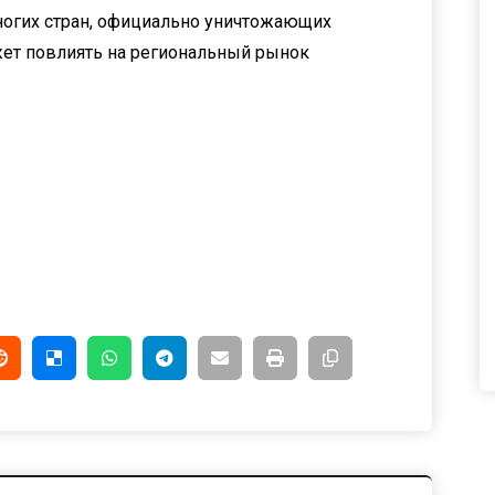
многих стран, официально уничтожающих
жет повлиять на региональный рынок