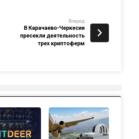
Вперед
В Карачаево-Черкесии
пресекли деятельность
трех криптоферм