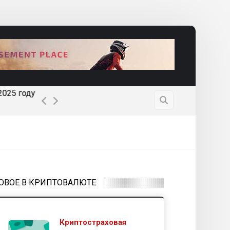
25 году
Почему ETF Dogecoin может появиться очен
ОВОЕ В КРИПТОВАЛЮТЕ
Криптостраховая