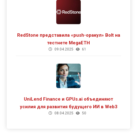
RedStone представила «push-оракул» Bolt на
тестнете MegaETH
09.04.2025
61
UniLend Finance и GPUs.ai объединяют
усилия для развития будущего ИИ в Web3
08.04.2025
50