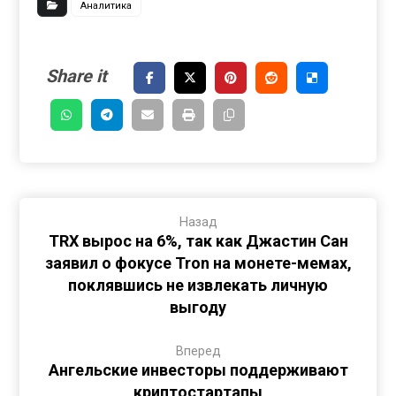
Аналитика
Назад
TRX вырос на 6%, так как Джастин Сан
заявил о фокусе Tron на монете-мемах,
поклявшись не извлекать личную
выгоду
Вперед
Ангельские инвесторы поддерживают
криптостартапы