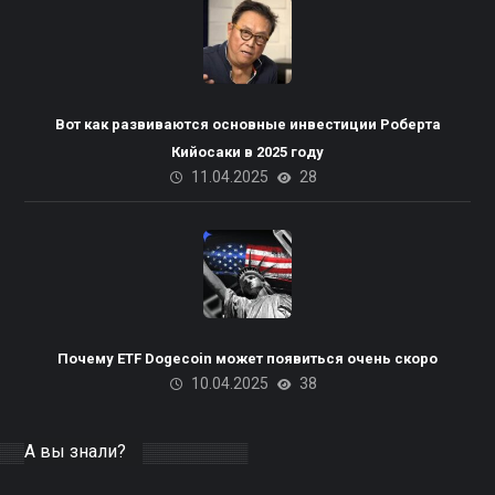
Вот как развиваются основные инвестиции Роберта
Кийосаки в 2025 году
11.04.2025
28
Почему ETF Dogecoin может появиться очень скоро
10.04.2025
38
А вы знали?