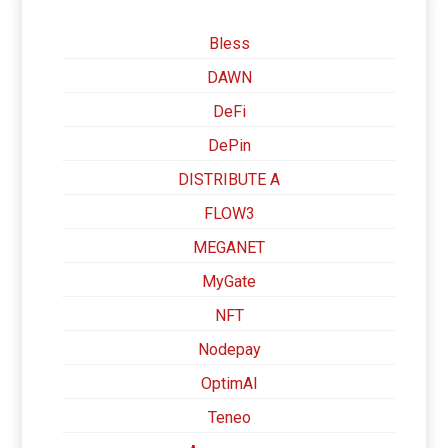
Bless
DAWN
DeFi
DePin
DISTRIBUTE A
FLOW3
MEGANET
MyGate
NFT
Nodepay
OptimAI
Teneo