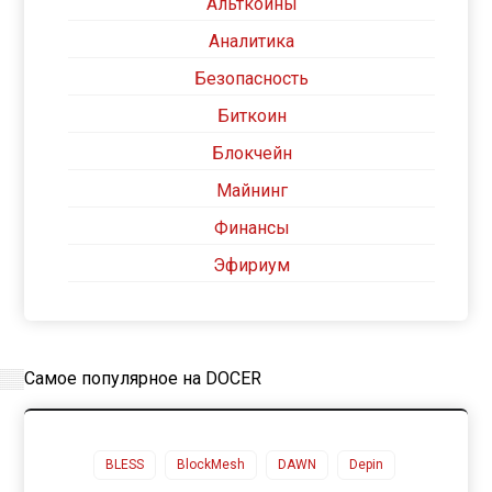
Альткоины
Аналитика
Безопасность
Биткоин
Блокчейн
Майнинг
Финансы
Эфириум
Самое популярное на DOCER
BLESS
BlockMesh
DAWN
Depin