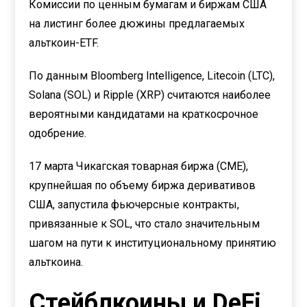
Комиссии по ценным бумагам и биржам США
на листинг более дюжины предлагаемых
альткоин-ETF.
По данным Bloomberg Intelligence, Litecoin (LTC),
Solana (SOL) и Ripple (XRP) считаются наиболее
вероятными кандидатами на краткосрочное
одобрение.
17 марта Чикагская товарная биржа (CME),
крупнейшая по объему биржа деривативов
США, запустила фьючерсные контракты,
привязанные к SOL, что стало значительным
шагом на пути к институциональному принятию
альткоина.
Стейблкоины и DeFi