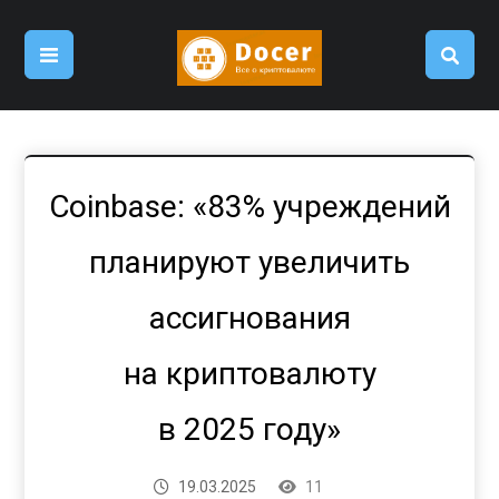
Coinbase: «83% учреждений
планируют увеличить
ассигнования
на криптовалюту
в 2025 году»
19.03.2025
11