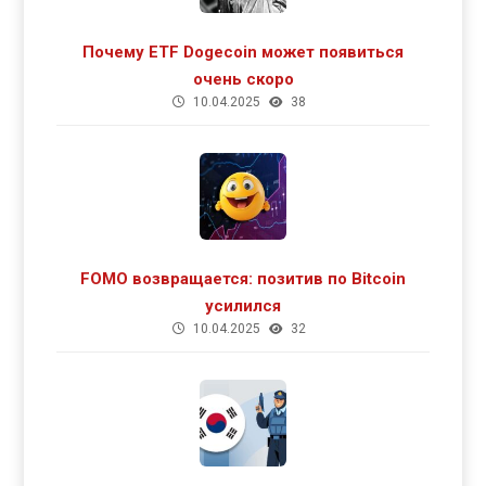
Почему ETF Dogecoin может появиться
очень скоро
10.04.2025
38
FOMO возвращается: позитив по Bitcoin
усилился
10.04.2025
32