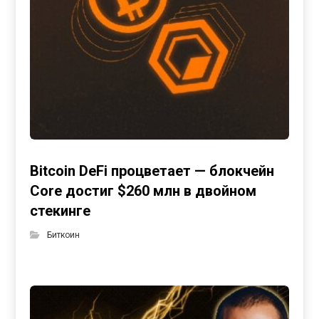
Bitcoin DeFi процветает — блокчейн
Core достиг $260 млн в двойном
стекинге
Биткоин