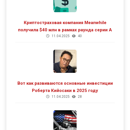
Криптостраховая компания Meanwhile
получила $40 млн в рамках раунда серии А
11.04.2025
40
Вот как развиваются основные инвестиции
Роберта Кийосаки в 2025 году
11.04.2025
28