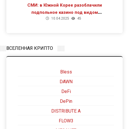
СМИ: в Южной Корее разоблачили
подпольное казино под видом
10.04.2025
45
криптомайнинга
ВСЕЛЕННАЯ КРИПТО
Bless
DAWN
DeFi
DePin
DISTRIBUTE A
FLOW3