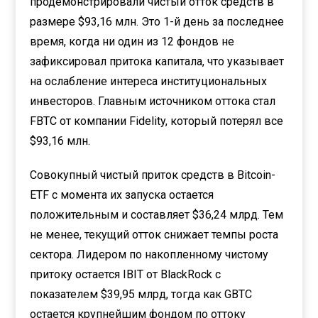
продемонстрировали чистый отток средств в
размере $93,16 млн. Это 1-й день за последнее
время, когда ни один из 12 фондов не
зафиксировал притока капитала, что указывает
на ослабление интереса институциональных
инвесторов. Главным источником оттока стал
FBTC от компании Fidelity, который потерял все
$93,16 млн.
Совокупный чистый приток средств в Bitcoin-
ETF с момента их запуска остается
положительным и составляет $36,24 млрд. Тем
не менее, текущий отток снижает темпы роста
сектора. Лидером по накопленному чистому
притоку остается IBIT от BlackRock с
показателем $39,95 млрд, тогда как GBTC
остается крупнейшим фондом по оттоку