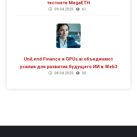
тестнете MegaETH
09.04.2025
61
UniLend Finance и GPUs.ai объединяют
усилия для развития будущего ИИ в Web3
08.04.2025
50