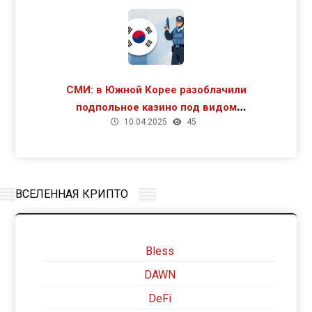
СМИ: в Южной Корее разоблачили
подпольное казино под видом
10.04.2025
45
криптомайнинга
ВСЕЛЕННАЯ КРИПТО
Bless
DAWN
DeFi