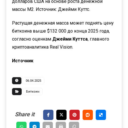
долларов США на основе роста денежной
массы M2. Источник: Джейми Куттс.
Растущая денежная масса может поднять цену
биткоина выше $132 000 до конца 2025 года,
согласно оценкам
Джейми Куттса
, главного
криптоаналитика Real Vision.
Источник
06.04.2025
Биткоин