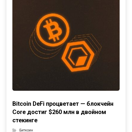
Bitcoin DeFi процветает — блокчейн
Core достиг $260 млн в двойном
стекинге
Биткоин