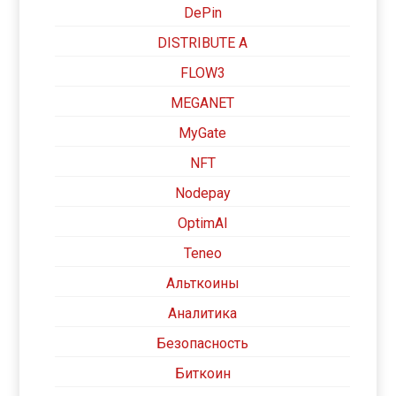
DePin
DISTRIBUTE A
FLOW3
MEGANET
MyGate
NFT
Nodepay
OptimAI
Teneo
Альткоины
Аналитика
Безопасность
Биткоин