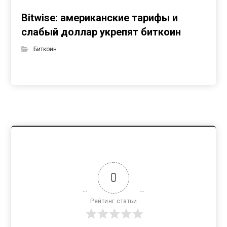
Bitwise: американские тарифы и
слабый доллар укрепят биткоин
Биткоин
0
Рейтинг статьи